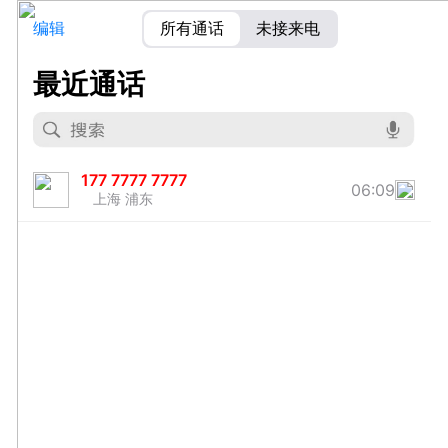
编辑
所有通话
未接来电
最近通话
177 7777 7777
06:09
上海 浦东